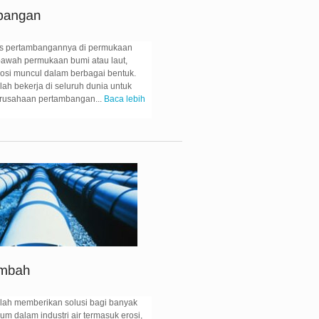
is pertambangannya di permukaan
awah permukaan bumi atau laut,
osi muncul dalam berbagai bentuk.
lah bekerja di seluruh dunia untuk
rusahaan pertambangan...
Baca lebih
elah memberikan solusi bagi banyak
m dalam industri air termasuk erosi,