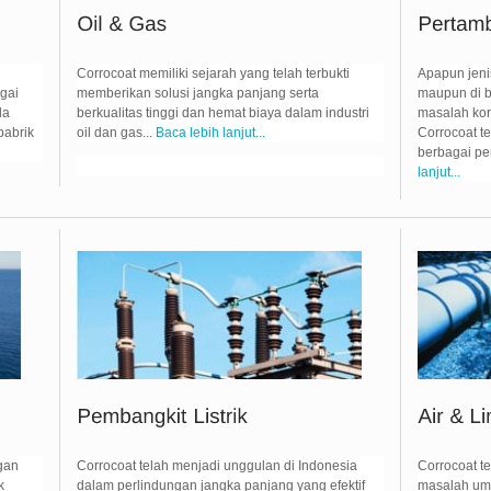
Corrocoat memiliki sejarah yang telah terbukti
Apapun jen
gai
memberikan solusi jangka panjang serta
maupun di b
da
berkualitas tinggi dan hemat biaya dalam industri
masalah kor
pabrik
oil dan gas...
Baca lebih lanjut...
Corrocoat te
berbagai pe
lanjut...
gan
Corrocoat telah menjadi unggulan di Indonesia
Corrocoat t
k
dalam perlindungan jangka panjang yang efektif
masalah umu