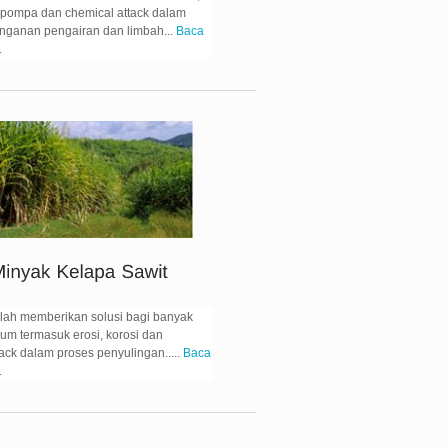
 pompa dan chemical attack dalam
nganan pengairan dan limbah...
Baca
.
elah memberikan solusi bagi banyak
m termasuk erosi, korosi dan
ack dalam proses penyulingan.....
Baca
.